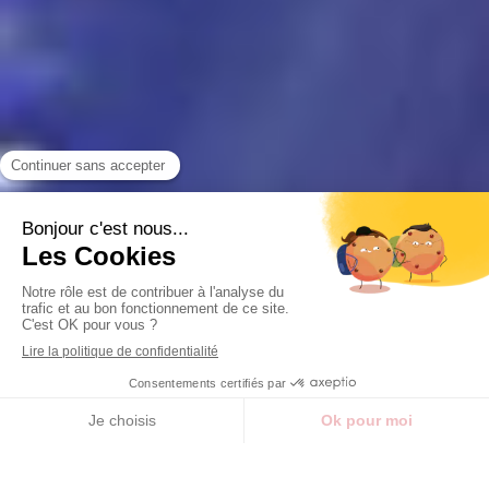
Slide précédent
Slide suivant