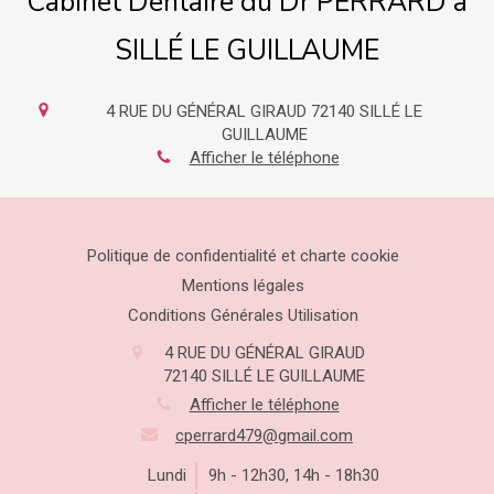
Cabinet Dentaire du Dr PERRARD à
SILLÉ LE GUILLAUME
4 RUE DU GÉNÉRAL GIRAUD
72140
SILLÉ LE
GUILLAUME
Afficher le téléphone
Politique de confidentialité et charte cookie
Mentions légales
Conditions Générales Utilisation
4 RUE DU GÉNÉRAL GIRAUD
72140
SILLÉ LE GUILLAUME
Afficher le téléphone
cperrard479@gmail.com
Lundi
9h - 12h30
,
14h - 18h30