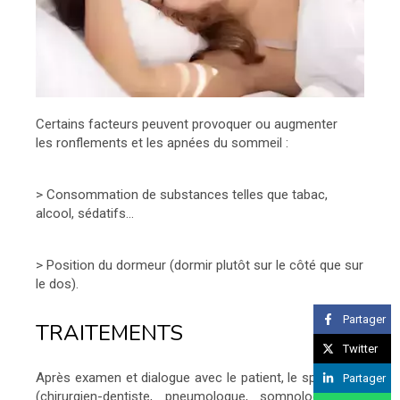
Certains facteurs peuvent provoquer ou augmenter
les ronflements et les apnées du sommeil :
> Consommation de substances telles que tabac,
alcool, sédatifs…
> Position du dormeur (dormir plutôt sur le côté que sur
le dos).
Partager
TRAITEMENTS
Twitter
Après examen et dialogue avec le patient, le spécialiste
Partager
(chirurgien-dentiste, pneumologue, somnologue) va