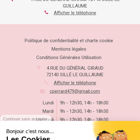
GUILLAUME
Afficher le téléphone
Politique de confidentialité et charte cookie
Mentions légales
Conditions Générales Utilisation
4 RUE DU GÉNÉRAL GIRAUD
72140
SILLÉ LE GUILLAUME
Afficher le téléphone
cperrard479@gmail.com
Lundi
9h - 12h30
,
14h - 18h30
Mardi
9h - 12h30
,
14h - 18h30
Mercredi
9h - 12h30
,
14h - 18h30
Jeudi
9h - 13h
Vendredi
Fermé